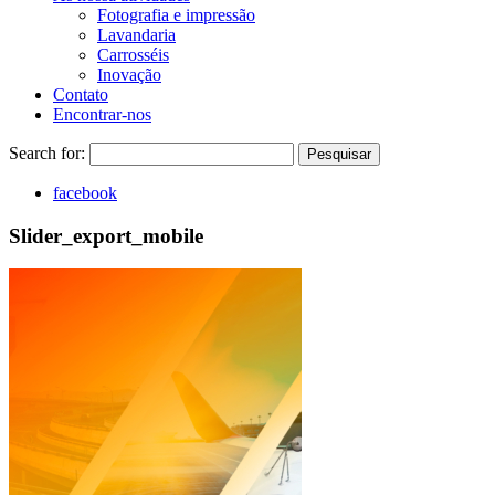
Fotografia e impressão
Lavandaria
Carrosséis
Inovação
Contato
Encontrar-nos
Search for:
Pesquisar
facebook
Slider_export_mobile