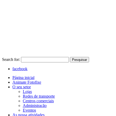
Search for:
Pesquisar
facebook
Página inicial
Animate Fotofixe
O seu setor
Lojas
Redes de transporte
Centros comerciais
Administração
Eventos
As nossa atividades