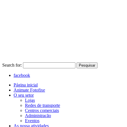
Search for:
Pesquisar
facebook
Página inicial
Animate Fotofixe
O seu setor
Lojas
Redes de transporte
Centros comerciais
Administração
Eventos
As nossa atividades