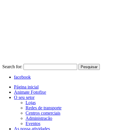
Search for:
Pesquisar
facebook
Página inicial
Animate Fotofixe
O seu setor
Lojas
Redes de transporte
Centros comerciais
Administração
Eventos
As nossa atividades