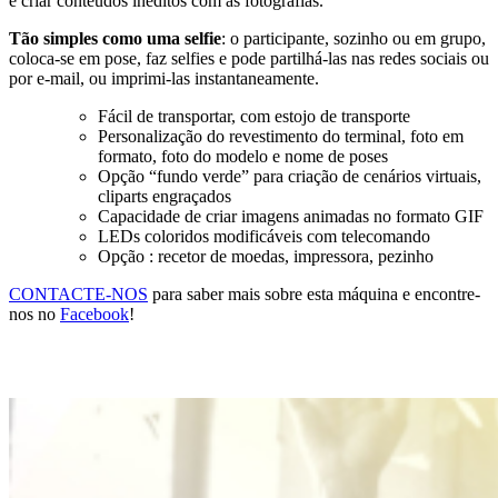
e criar conteúdos inéditos com as fotografias.
Tão simples como uma selfie
: o participante, sozinho ou em grupo,
coloca-se em pose, faz selfies e pode partilhá-las nas redes sociais ou
por e-mail, ou imprimi-las instantaneamente.
Fácil de transportar, com estojo de transporte
Personalização do revestimento do terminal, foto em
formato, foto do modelo e nome de poses
Opção “fundo verde” para criação de cenários virtuais,
cliparts engraçados
Capacidade de criar imagens animadas no formato GIF
LEDs coloridos modificáveis com telecomando
Opção : recetor de moedas, impressora, pezinho
CONTACTE-NOS
para saber mais sobre esta máquina e encontre-
nos no
Facebook
!