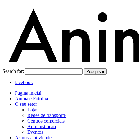
Search for:
Pesquisar
facebook
Página inicial
Animate Fotofixe
O seu setor
Lojas
Redes de transporte
Centros comerciais
Administração
Eventos
As nossa atividades