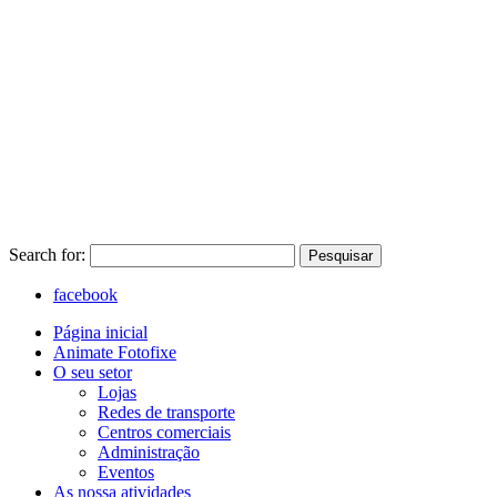
Search for:
Pesquisar
facebook
Página inicial
Animate Fotofixe
O seu setor
Lojas
Redes de transporte
Centros comerciais
Administração
Eventos
As nossa atividades