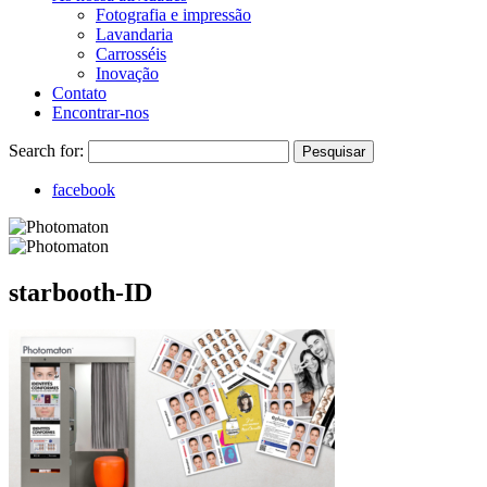
Fotografia e impressão
Lavandaria
Carrosséis
Inovação
Contato
Encontrar-nos
Search for:
Pesquisar
facebook
starbooth-ID