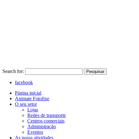
Search for:
Pesquisar
facebook
Página inicial
Animate Fotofixe
O seu setor
Lojas
Redes de transporte
Centros comerciais
Administração
Eventos
As nossa atividades