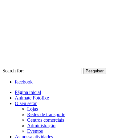
Search for:
Pesquisar
facebook
Página inicial
Animate Fotofixe
O seu setor
Lojas
Redes de transporte
Centros comerciais
Administração
Eventos
As nossa atividades