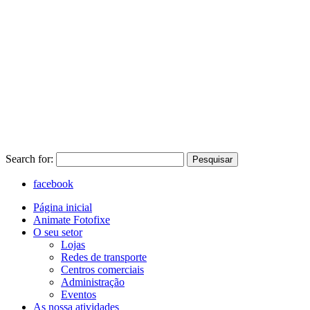
Search for:
Pesquisar
facebook
Página inicial
Animate Fotofixe
O seu setor
Lojas
Redes de transporte
Centros comerciais
Administração
Eventos
As nossa atividades