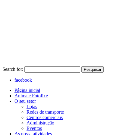
Search for:
Pesquisar
facebook
Página inicial
Animate Fotofixe
O seu setor
Lojas
Redes de transporte
Centros comerciais
Administração
Eventos
As nossa atividades