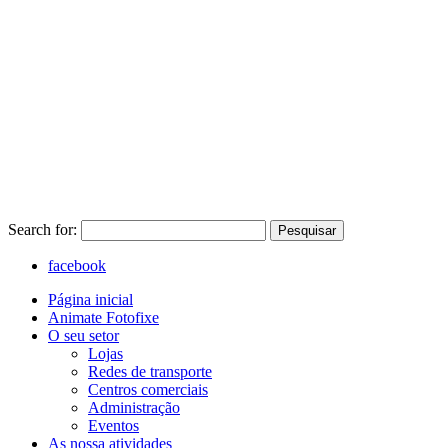
Search for:
Pesquisar
facebook
Página inicial
Animate Fotofixe
O seu setor
Lojas
Redes de transporte
Centros comerciais
Administração
Eventos
As nossa atividades