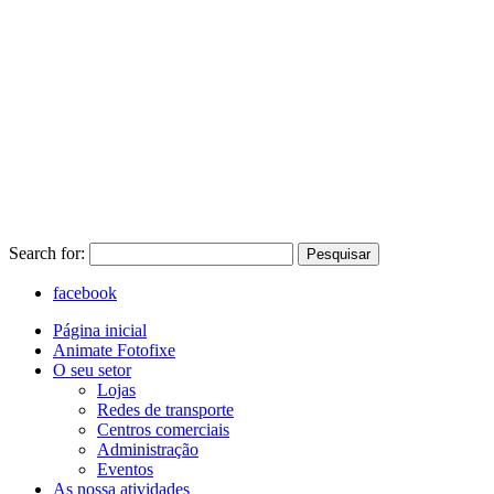
Search for:
Pesquisar
facebook
Página inicial
Animate Fotofixe
O seu setor
Lojas
Redes de transporte
Centros comerciais
Administração
Eventos
As nossa atividades