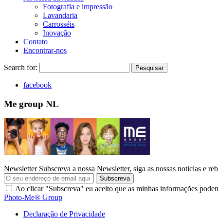
Fotografia e impressão
Lavandaria
Carrosséis
Inovação
Contato
Encontrar-nos
Search for:
Pesquisar
facebook
Me group NL
Newsletter
Subscreva a nossa Newsletter, siga as nossas noticias e reb
Subscreva
Ao clicar "Subscreva" eu aceito que as minhas informações pode
Photo-Me® Group
Declaração de Privacidade