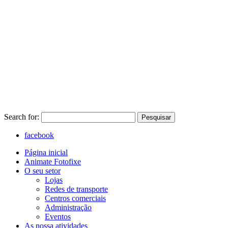
Search for:
Pesquisar
facebook
Página inicial
Animate Fotofixe
O seu setor
Lojas
Redes de transporte
Centros comerciais
Administração
Eventos
As nossa atividades