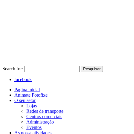
Search for:
Pesquisar
facebook
Página inicial
Animate Fotofixe
O seu setor
Lojas
Redes de transporte
Centros comerciais
Administração
Eventos
As nossa atividades