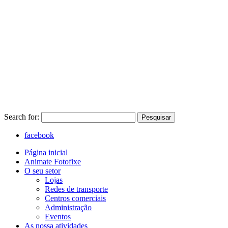
Search for:
Pesquisar
facebook
Página inicial
Animate Fotofixe
O seu setor
Lojas
Redes de transporte
Centros comerciais
Administração
Eventos
As nossa atividades