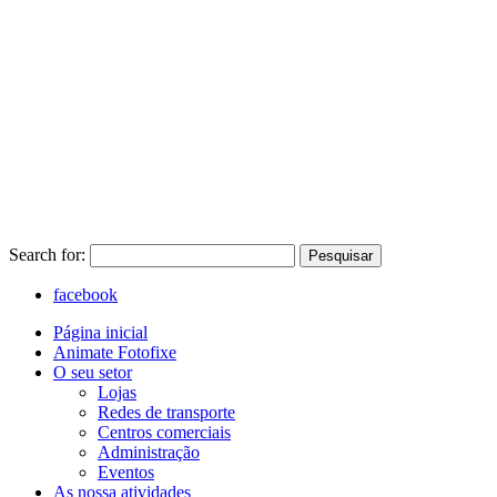
Search for:
Pesquisar
facebook
Página inicial
Animate Fotofixe
O seu setor
Lojas
Redes de transporte
Centros comerciais
Administração
Eventos
As nossa atividades