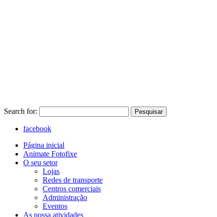
Search for:
Pesquisar
facebook
Página inicial
Animate Fotofixe
O seu setor
Lojas
Redes de transporte
Centros comerciais
Administração
Eventos
As nossa atividades